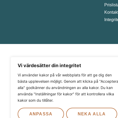
Prislist
Kontak
Integri
Vi värdesätter din integritet
Vi använder kakor på vår webbplats för att ge dig den
bästa upplevelsen möjligt. Genom att klicka på "Accepter
alla" godkänner du användningen av alla kakor. Du kan
använda "Inställningar för kakor" för att kontrollera vilka
kakor som du tillåter.
ANPASSA
NEKA ALLA