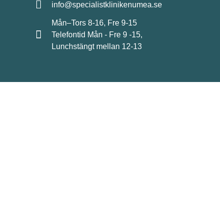
info@specialistklinikenumea.se
Mån–Tors 8-16, Fre 9-15
Telefontid Mån - Fre 9 -15,
Lunchstängt mellan 12-13