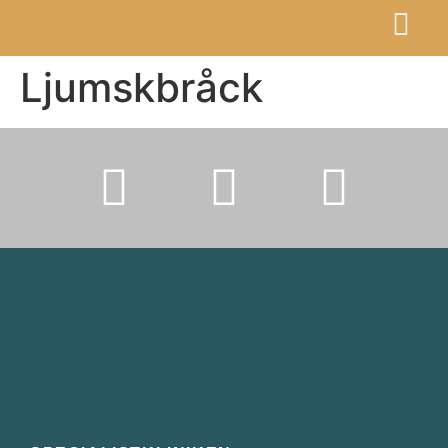
Ljumskbråck