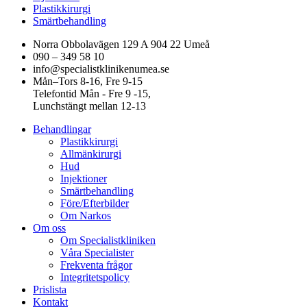
Plastikkirurgi
Smärtbehandling
Norra Obbolavägen 129 A 904 22 Umeå
090 – 349 58 10
info@specialistklinikenumea.se
Mån–Tors 8-16, Fre 9-15
Telefontid Mån - Fre 9 -15,
Lunchstängt mellan 12-13
Behandlingar
Plastikkirurgi
Allmänkirurgi
Hud
Injektioner
Smärtbehandling
Före/Efterbilder
Om Narkos
Om oss
Om Specialistkliniken
Våra Specialister
Frekventa frågor
Integritetspolicy
Prislista
Kontakt