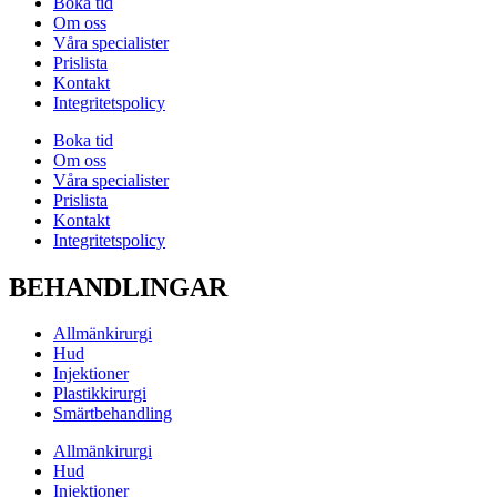
Boka tid
Om oss
Våra specialister
Prislista
Kontakt
Integritetspolicy
Boka tid
Om oss
Våra specialister
Prislista
Kontakt
Integritetspolicy
BEHANDLINGAR
Allmänkirurgi
Hud
Injektioner
Plastikkirurgi
Smärtbehandling
Allmänkirurgi
Hud
Injektioner