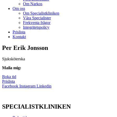
Om Narkos
Om oss
Om Specialistkliniken
Våra Specialister
Frekventa frågor
Integritetspolicy
Prislista
Kontakt
Per Erik Jonsson
Sjuksköterska
Maila mig:
Boka tid
Prislista
Facebook
Instagram
Linkedin
SPECIALISTKLINIKEN