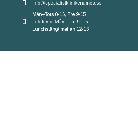
info@specialistklinikenumea.se
Mån–Tors 8-16, Fre 9-15
Telefontid Mån - Fre 9 -15,
Lunchstängt mellan 12-13