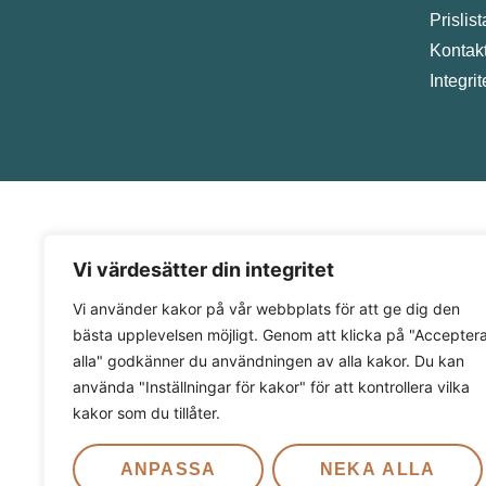
Prislist
Kontak
Integri
Vi värdesätter din integritet
Vi använder kakor på vår webbplats för att ge dig den
bästa upplevelsen möjligt. Genom att klicka på "Accepter
alla" godkänner du användningen av alla kakor. Du kan
använda "Inställningar för kakor" för att kontrollera vilka
kakor som du tillåter.
ANPASSA
NEKA ALLA